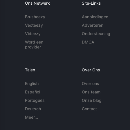
Ons Netwerk
Site-Links
Brusheezy
Aanbiedingen
Vecteezy
Adverteren
Videezy
Ondersteuning
Word een
DMCA
provider
Talen
Over Ons
English
Over ons
Español
Ons team
Português
Onze blog
Deutsch
Contact
Meer...