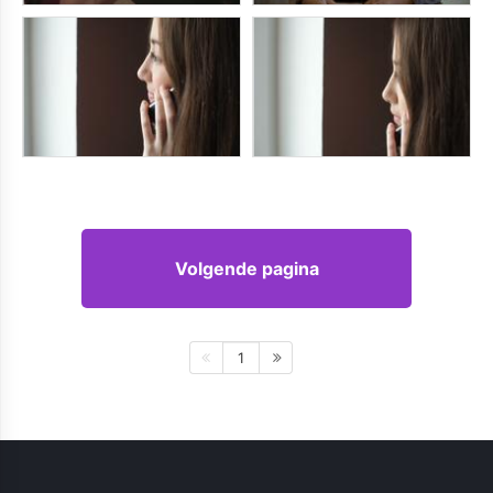
Volgende pagina
1