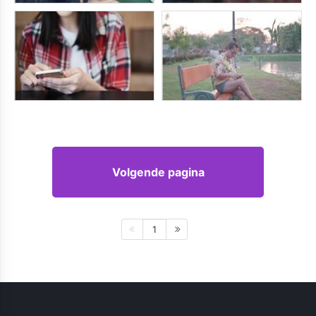
Volgende pagina
1