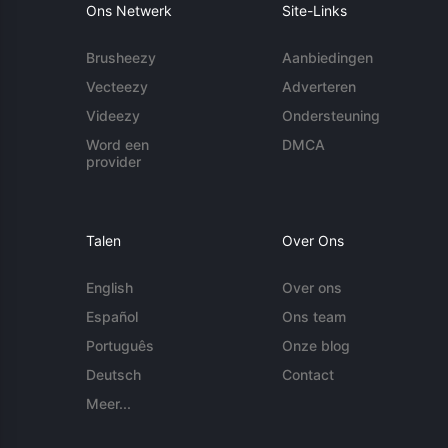
Ons Netwerk
Site-Links
Brusheezy
Aanbiedingen
Vecteezy
Adverteren
Videezy
Ondersteuning
Word een
DMCA
provider
Talen
Over Ons
English
Over ons
Español
Ons team
Português
Onze blog
Deutsch
Contact
Meer...