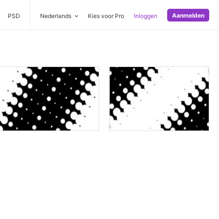
Aanmelden
PSD
Nederlands
Kies voor Pro
Inloggen