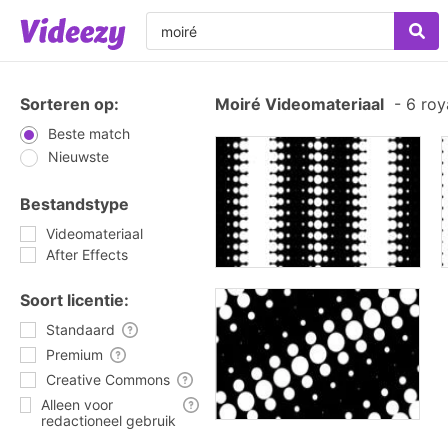
Sorteren op:
Moiré Videomateriaal
-
6 roy
Beste match
Nieuwste
Bestandstype
Videomateriaal
After Effects
Soort licentie:
Standaard
Premium
Creative Commons
Alleen voor
redactioneel gebruik