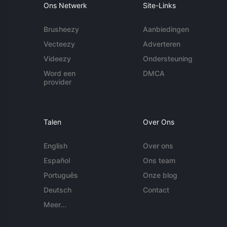
Ons Netwerk
Site-Links
Brusheezy
Aanbiedingen
Vecteezy
Adverteren
Videezy
Ondersteuning
Word een
DMCA
provider
Talen
Over Ons
English
Over ons
Español
Ons team
Português
Onze blog
Deutsch
Contact
Meer...