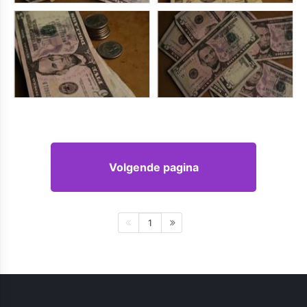
Volgende pagina
1