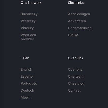
Ons Netwerk
Site-Links
Brusheezy
Aanbiedingen
Vecteezy
Adverteren
Videezy
Ondersteuning
Word een
DMCA
provider
Talen
Over Ons
English
Over ons
Español
Ons team
Português
Onze blog
Deutsch
Contact
Meer...