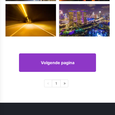
Volgende pagina
1