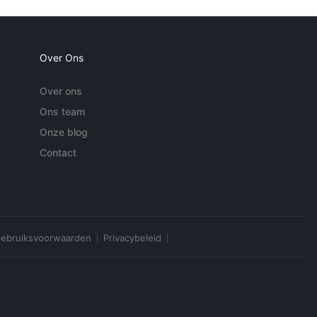
Over Ons
Over ons
Ons team
Onze blog
Contact
ebruiksvoorwaarden
Privacybeleid