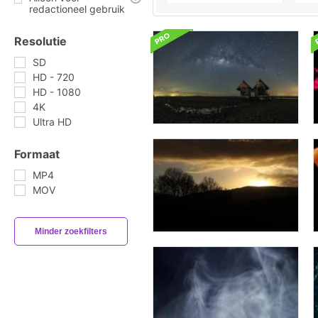
redactioneel gebruik
Resolutie
SD
HD - 720
HD - 1080
4K
Ultra HD
Formaat
MP4
MOV
Minder zoekfilters