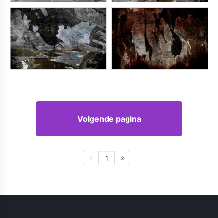
Volgende pagina
1