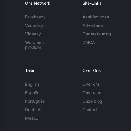
Ons Netwerk
Site-Links
Brusheezy
Aanbiedingen
Vecteezy
Adverteren
Videezy
Ondersteuning
Word een
DMCA
provider
Talen
Over Ons
English
Over ons
Español
Ons team
Português
Onze blog
Deutsch
Contact
Meer...