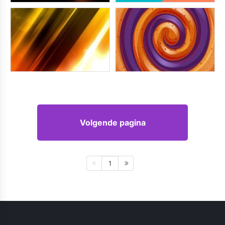
Volgende pagina
1