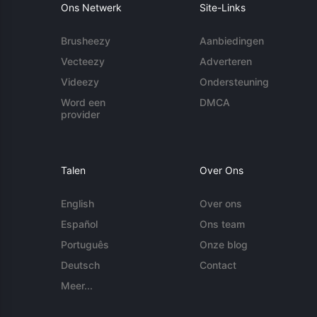
Ons Netwerk
Site-Links
Brusheezy
Aanbiedingen
Vecteezy
Adverteren
Videezy
Ondersteuning
Word een
DMCA
provider
Talen
Over Ons
English
Over ons
Español
Ons team
Português
Onze blog
Deutsch
Contact
Meer...