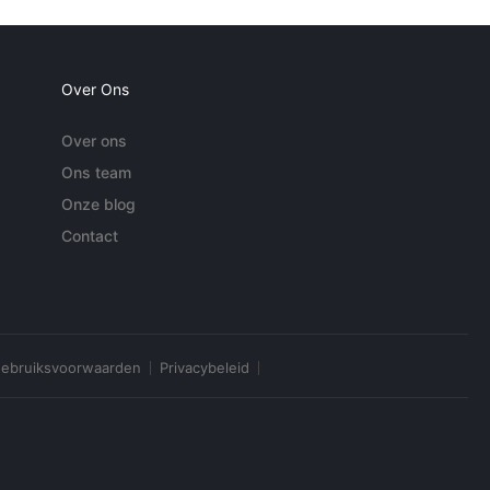
Over Ons
Over ons
Ons team
Onze blog
Contact
ebruiksvoorwaarden
Privacybeleid