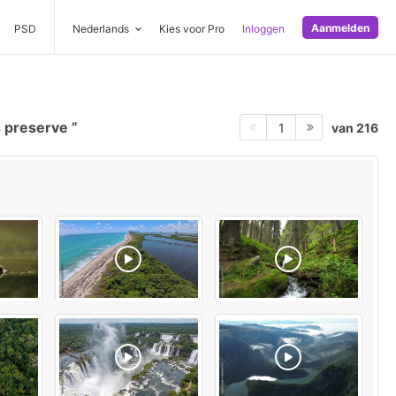
Aanmelden
PSD
Nederlands
Kies voor Pro
Inloggen
 preserve
van 216
1