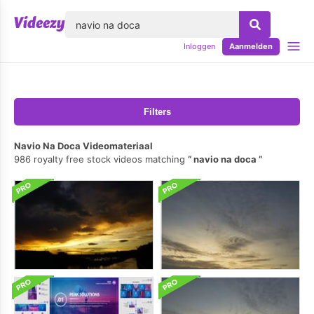
lose
Inloggen
Aanmelden
Filters
Navio Na Doca Videomateriaal
986 royalty free stock videos matching
navio na doca