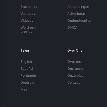
Brusheezy
Aanbiedingen
Vecteezy
Adverteren
Videezy
Ondersteuning
Word een
DMCA
provider
Talen
Over Ons
English
Over ons
Español
Ons team
Português
Onze blog
Deutsch
Contact
Meer...