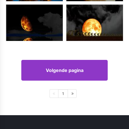
Volgende pagina
1