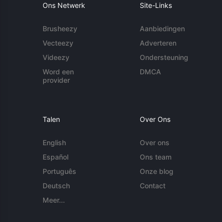
Ons Netwerk
Site-Links
Brusheezy
Aanbiedingen
Vecteezy
Adverteren
Videezy
Ondersteuning
Word een
DMCA
provider
Talen
Over Ons
English
Over ons
Español
Ons team
Português
Onze blog
Deutsch
Contact
Meer...