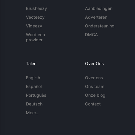
Brusheezy
Aanbiedingen
Vecteezy
Adverteren
Videezy
Ondersteuning
Word een
DMCA
provider
Talen
Over Ons
English
Over ons
Español
Ons team
Português
Onze blog
Deutsch
Contact
Meer...