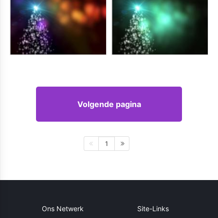
Volgende pagina
1
Ons Netwerk
Site-Links