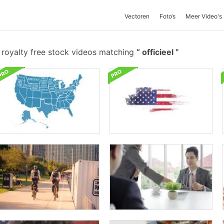
Vectoren
Foto‘s
Meer Video's
royalty free stock videos matching
officieel