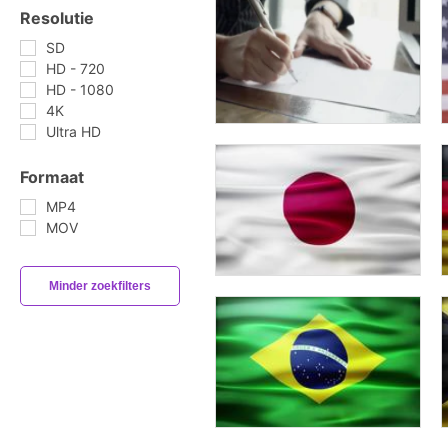
Resolutie
SD
HD - 720
HD - 1080
4K
Ultra HD
Formaat
MP4
MOV
Minder zoekfilters