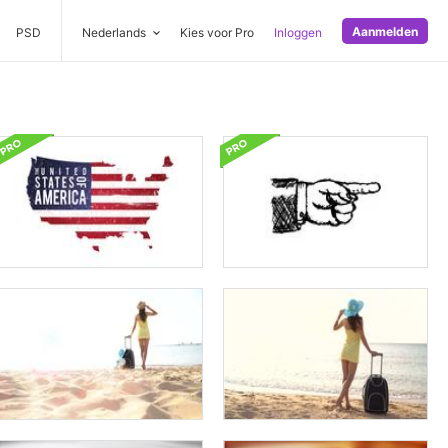
Aanmelden
PSD
Nederlands
Kies voor Pro
Inloggen