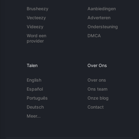
Brusheezy
Aanbiedingen
Vecteezy
Adverteren
Videezy
Ondersteuning
Word een
DMCA
provider
Talen
Over Ons
English
Over ons
Español
Ons team
Português
Onze blog
Deutsch
Contact
Meer...