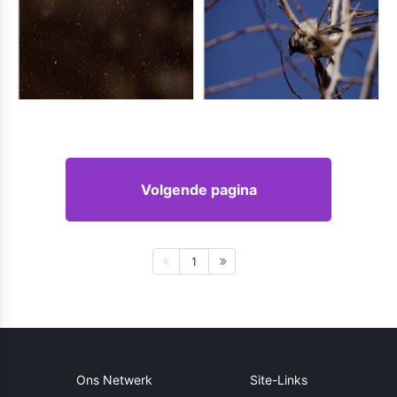
Volgende pagina
1
Ons Netwerk
Site-Links