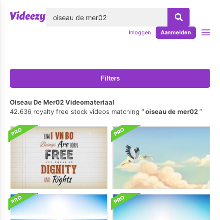
lose
Inloggen
Aanmelden
Filters
Oiseau De Mer02 Videomateriaal
42.636 royalty free stock videos matching
oiseau de mer02