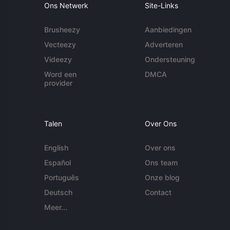
Ons Netwerk
Site-Links
Brusheezy
Aanbiedingen
Vecteezy
Adverteren
Videezy
Ondersteuning
Word een
DMCA
provider
Talen
Over Ons
English
Over ons
Español
Ons team
Português
Onze blog
Deutsch
Contact
Meer...