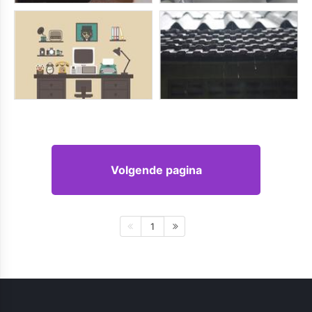
Volgende pagina
1