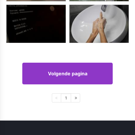
Volgende pagina
1