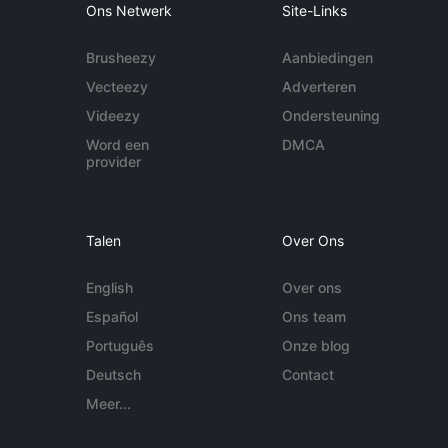
Ons Netwerk
Site-Links
Brusheezy
Aanbiedingen
Vecteezy
Adverteren
Videezy
Ondersteuning
Word een
DMCA
provider
Talen
Over Ons
English
Over ons
Español
Ons team
Português
Onze blog
Deutsch
Contact
Meer...