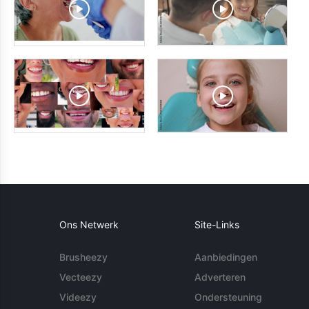
Ons Netwerk
Site-Links
Brusheezy
Aanbiedingen
Vecteezy
Adverteren
Videezy
Ondersteuning