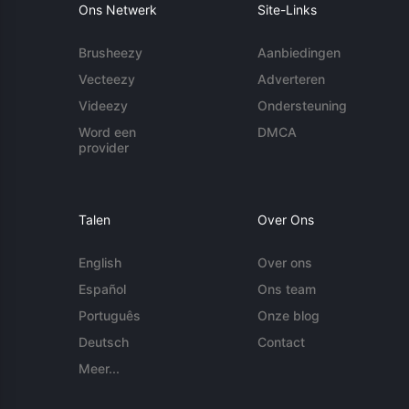
Ons Netwerk
Site-Links
Brusheezy
Aanbiedingen
Vecteezy
Adverteren
Videezy
Ondersteuning
Word een
DMCA
provider
Talen
Over Ons
English
Over ons
Español
Ons team
Português
Onze blog
Deutsch
Contact
Meer...