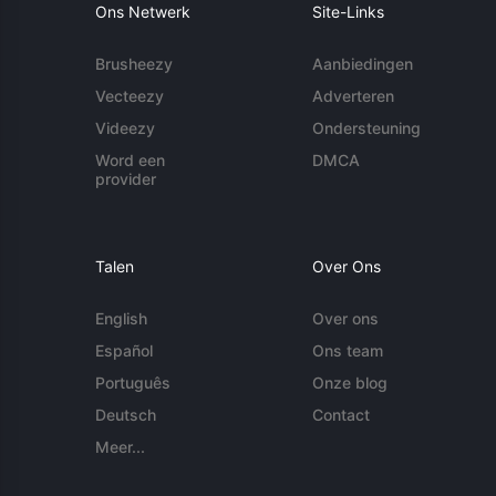
Ons Netwerk
Site-Links
Brusheezy
Aanbiedingen
Vecteezy
Adverteren
Videezy
Ondersteuning
Word een
DMCA
provider
Talen
Over Ons
English
Over ons
Español
Ons team
Português
Onze blog
Deutsch
Contact
Meer...