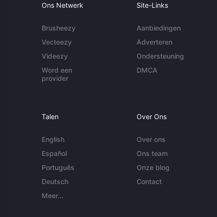
Ons Netwerk
Site-Links
Brusheezy
Aanbiedingen
Vecteezy
Adverteren
Videezy
Ondersteuning
Word een
DMCA
provider
Talen
Over Ons
English
Over ons
Español
Ons team
Português
Onze blog
Deutsch
Contact
Meer...