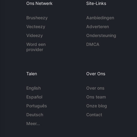
Ons Netwerk
Site-Links
Brusheezy
Aanbiedingen
Vecteezy
Adverteren
Videezy
Ondersteuning
Word een
DMCA
provider
Talen
Over Ons
English
Over ons
Español
Ons team
Português
Onze blog
Deutsch
Contact
Meer...