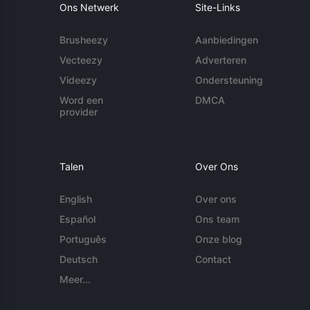
Ons Netwerk
Site-Links
Brusheezy
Aanbiedingen
Vecteezy
Adverteren
Videezy
Ondersteuning
Word een
DMCA
provider
Talen
Over Ons
English
Over ons
Español
Ons team
Português
Onze blog
Deutsch
Contact
Meer...