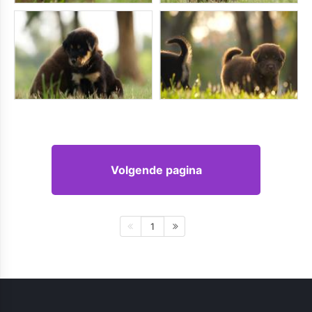
Volgende pagina
1