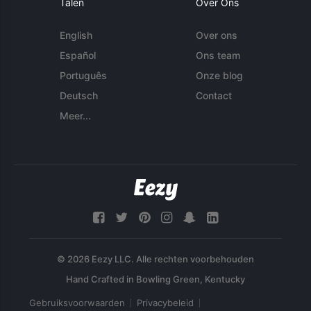
Talen
Over Ons
English
Over ons
Español
Ons team
Português
Onze blog
Deutsch
Contact
Meer...
© 2026 Eezy LLC. Alle rechten voorbehouden
Gebruiksvoorwaarden
Privacybeleid