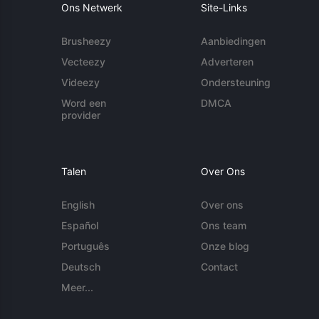
Ons Netwerk
Site-Links
Brusheezy
Aanbiedingen
Vecteezy
Adverteren
Videezy
Ondersteuning
Word een
DMCA
provider
Talen
Over Ons
English
Over ons
Español
Ons team
Português
Onze blog
Deutsch
Contact
Meer...