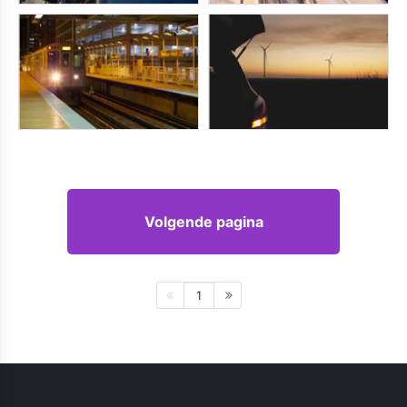
Volgende pagina
1