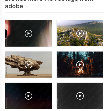
adobe