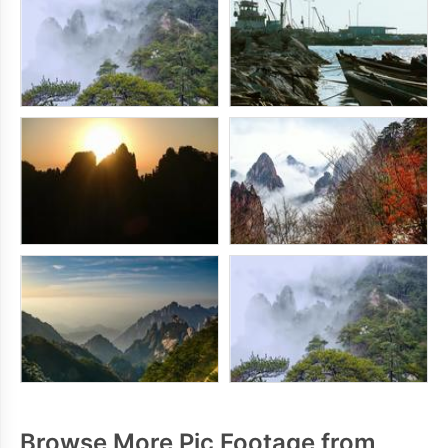
Browse More Pic Footage from