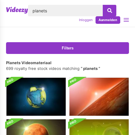
lose
Inloggen
Aanmelden
Filters
Planets Videomateriaal
699 royalty free stock videos matching
planets