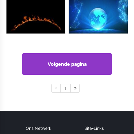
Volgende pagina
1
Ons Netwerk
Site-Links