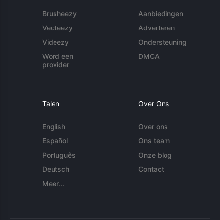
Brusheezy
Aanbiedingen
Vecteezy
Adverteren
Videezy
Ondersteuning
Word een
DMCA
provider
Talen
Over Ons
English
Over ons
Español
Ons team
Português
Onze blog
Deutsch
Contact
Meer...