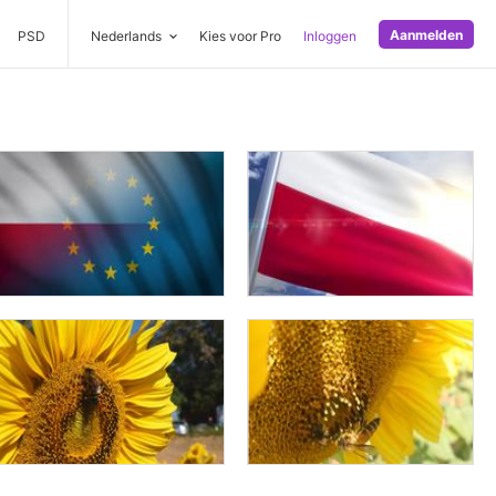
Aanmelden
PSD
Nederlands
Kies voor Pro
Inloggen