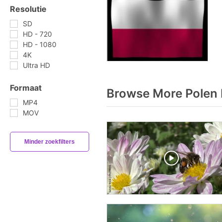
Resolutie
SD
HD - 720
HD - 1080
4K
Ultra HD
Formaat
Browse More Polen 
MP4
MOV
Minder zoekfilters