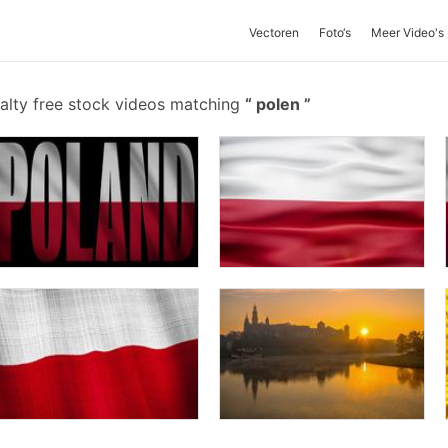
Vectoren
Foto‘s
Meer Video's
alty free stock videos matching
polen