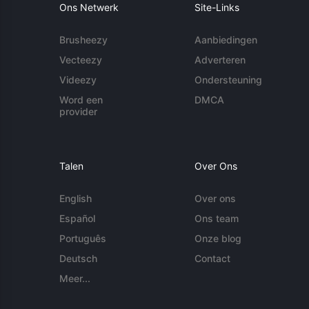
Ons Netwerk
Site-Links
Brusheezy
Aanbiedingen
Vecteezy
Adverteren
Videezy
Ondersteuning
Word een
DMCA
provider
Talen
Over Ons
English
Over ons
Español
Ons team
Português
Onze blog
Deutsch
Contact
Meer...