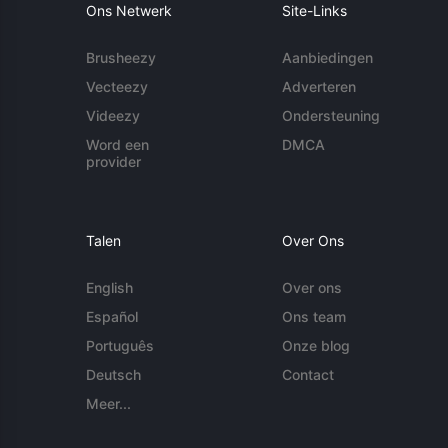
Ons Netwerk
Site-Links
Brusheezy
Aanbiedingen
Vecteezy
Adverteren
Videezy
Ondersteuning
Word een
DMCA
provider
Talen
Over Ons
English
Over ons
Español
Ons team
Português
Onze blog
Deutsch
Contact
Meer...