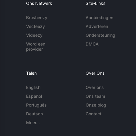
Ons Netwerk
Site-Links
Brusheezy
Aanbiedingen
Vecteezy
Adverteren
Videezy
Ondersteuning
Word een
DMCA
provider
Talen
Over Ons
English
Over ons
Español
Ons team
Português
Onze blog
Deutsch
Contact
Meer...