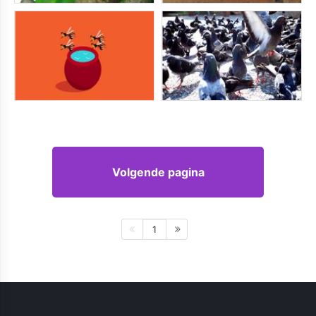
Volgende pagina
1