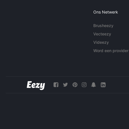
Ons Netwerk
Brusheezy
Vecteezy
Videezy
Word een provider