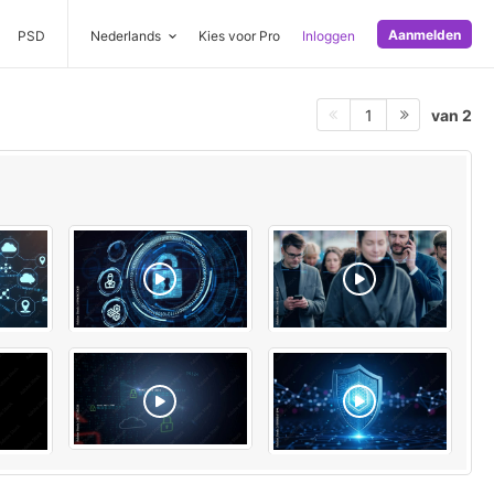
Aanmelden
PSD
Nederlands
Kies voor Pro
Inloggen
van 2
1