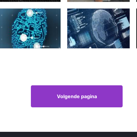
Volgende pagina