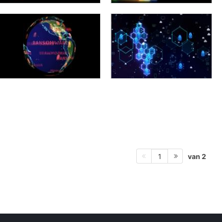
van 2
1