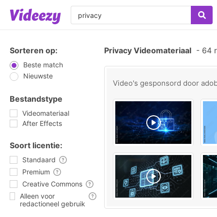
Sorteren op:
Privacy Videomateriaal
-
64 r
Beste match
Nieuwste
Video's gesponsord door
ado
Bestandstype
Videomateriaal
After Effects
Soort licentie:
Standaard
Premium
Creative Commons
Alleen voor
redactioneel gebruik