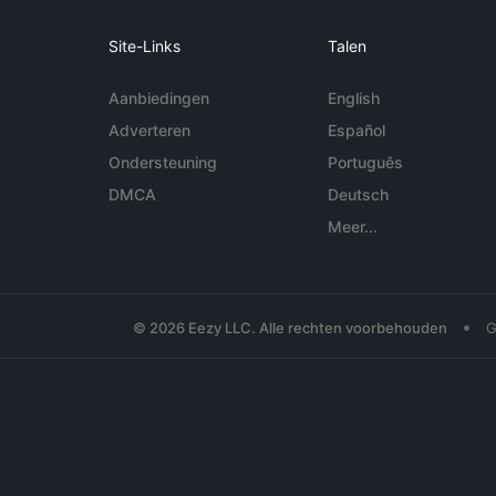
Site-Links
Talen
Aanbiedingen
English
Adverteren
Español
Ondersteuning
Português
DMCA
Deutsch
Meer...
•
© 2026 Eezy LLC. Alle rechten voorbehouden
G