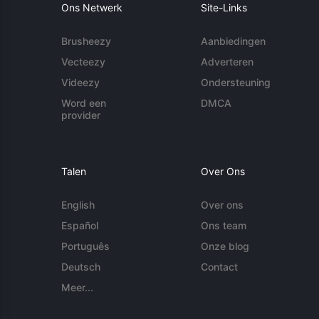
Ons Netwerk
Site-Links
Brusheezy
Aanbiedingen
Vecteezy
Adverteren
Videezy
Ondersteuning
Word een
DMCA
provider
Talen
Over Ons
English
Over ons
Español
Ons team
Português
Onze blog
Deutsch
Contact
Meer...