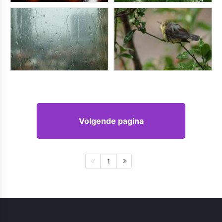
Volgende pagina
1