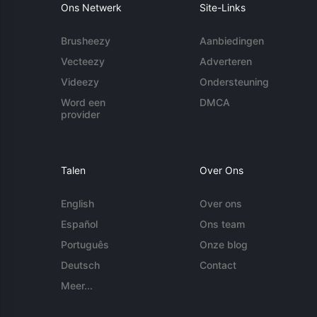
Ons Netwerk
Site-Links
Brusheezy
Aanbiedingen
Vecteezy
Adverteren
Videezy
Ondersteuning
Word een
DMCA
provider
Talen
Over Ons
English
Over ons
Español
Ons team
Português
Onze blog
Deutsch
Contact
Meer...