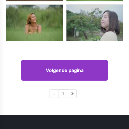
Volgende pagina
1