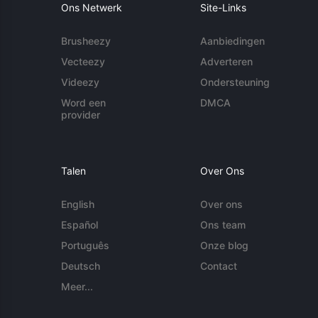
Ons Netwerk
Site-Links
Brusheezy
Aanbiedingen
Vecteezy
Adverteren
Videezy
Ondersteuning
Word een
DMCA
provider
Talen
Over Ons
English
Over ons
Español
Ons team
Português
Onze blog
Deutsch
Contact
Meer...