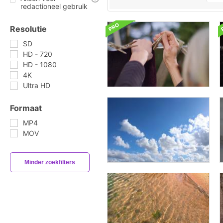
redactioneel gebruik
Resolutie
SD
HD - 720
HD - 1080
4K
Ultra HD
Formaat
MP4
MOV
Minder zoekfilters