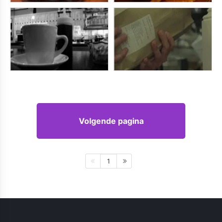
Volgende pagina
1