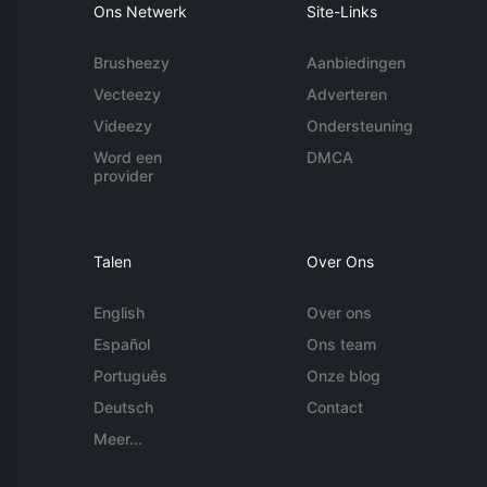
Ons Netwerk
Site-Links
Brusheezy
Aanbiedingen
Vecteezy
Adverteren
Videezy
Ondersteuning
Word een
DMCA
provider
Talen
Over Ons
English
Over ons
Español
Ons team
Português
Onze blog
Deutsch
Contact
Meer...