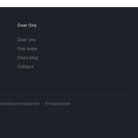
Over Ons
Over ons
Ons team
Onze blog
Contact
ebruiksvoorwaarden
Privacybeleid