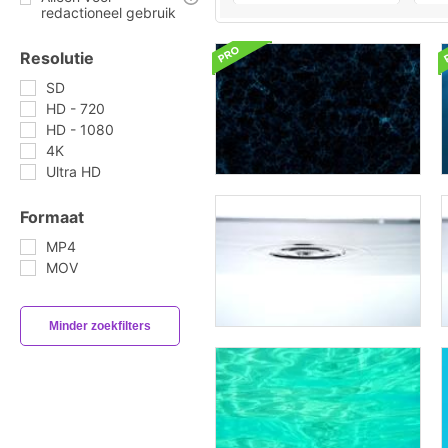
redactioneel gebruik
Resolutie
SD
HD - 720
HD - 1080
4K
Ultra HD
Formaat
MP4
MOV
Minder zoekfilters