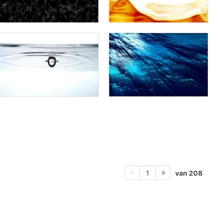
van 208
1