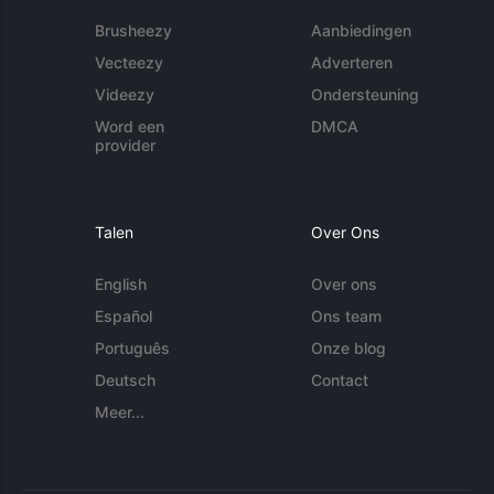
Brusheezy
Aanbiedingen
Vecteezy
Adverteren
Videezy
Ondersteuning
Word een
DMCA
provider
Talen
Over Ons
English
Over ons
Español
Ons team
Português
Onze blog
Deutsch
Contact
Meer...