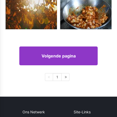
Volgende pagina
1
Ons Netwerk
Site-Links