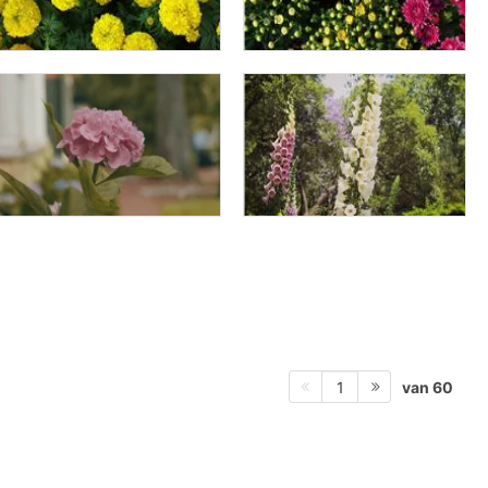
van 60
1