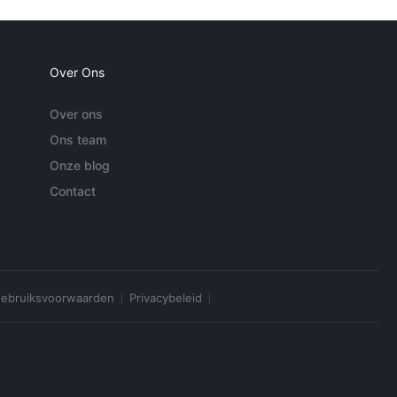
Over Ons
Over ons
Ons team
Onze blog
Contact
ebruiksvoorwaarden
Privacybeleid