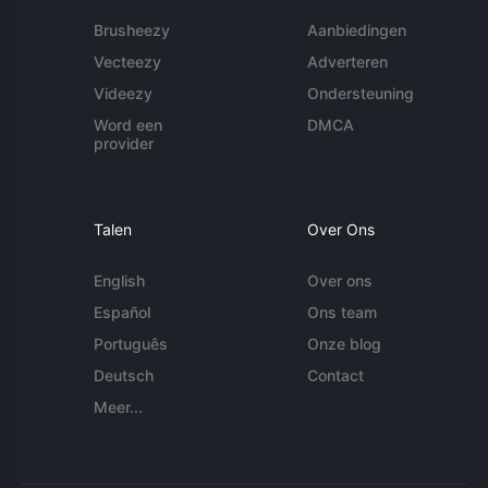
Brusheezy
Aanbiedingen
Vecteezy
Adverteren
Videezy
Ondersteuning
Word een
DMCA
provider
Talen
Over Ons
English
Over ons
Español
Ons team
Português
Onze blog
Deutsch
Contact
Meer...