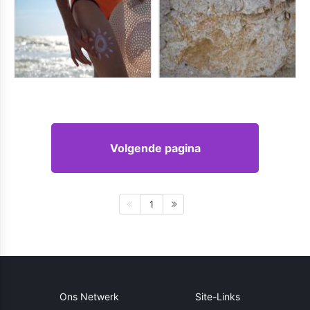
Volgende pagina
1
Ons Netwerk
Site-Links