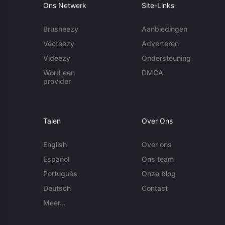
Ons Netwerk
Site-Links
Brusheezy
Aanbiedingen
Vecteezy
Adverteren
Videezy
Ondersteuning
Word een
DMCA
provider
Talen
Over Ons
English
Over ons
Español
Ons team
Português
Onze blog
Deutsch
Contact
Meer...