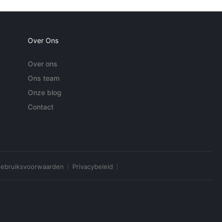
Over Ons
Over ons
Ons team
Onze blog
Contact
ebruiksvoorwaarden
Privacybeleid