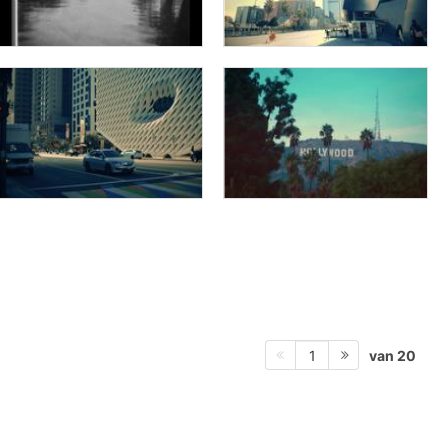
van 20
1