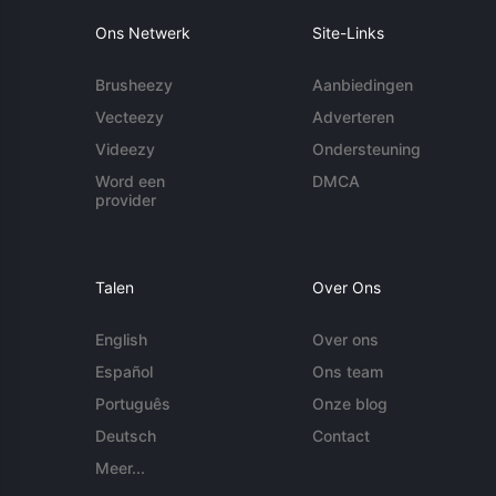
Ons Netwerk
Site-Links
Brusheezy
Aanbiedingen
Vecteezy
Adverteren
Videezy
Ondersteuning
Word een
DMCA
provider
Talen
Over Ons
English
Over ons
Español
Ons team
Português
Onze blog
Deutsch
Contact
Meer...