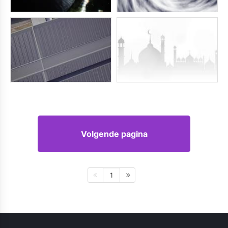
Volgende pagina
1