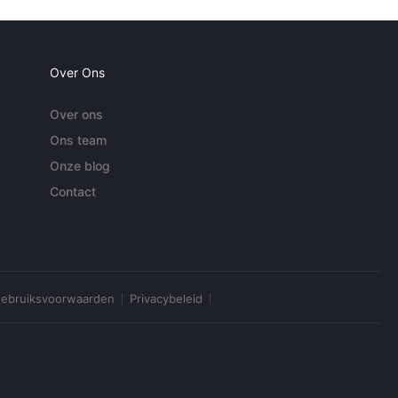
Over Ons
Over ons
Ons team
Onze blog
Contact
ebruiksvoorwaarden
Privacybeleid