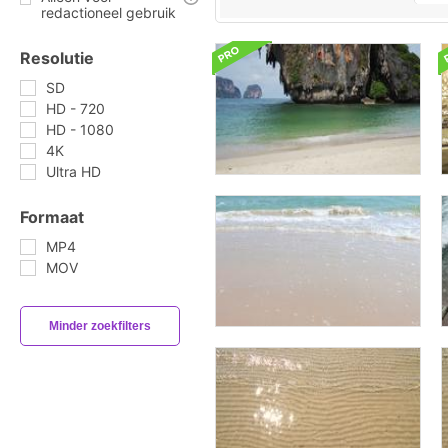
redactioneel gebruik
Resolutie
SD
HD - 720
HD - 1080
4K
Ultra HD
Formaat
MP4
MOV
Minder zoekfilters