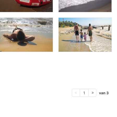
van 3
1