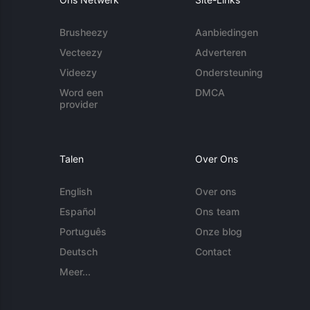
Brusheezy
Aanbiedingen
Vecteezy
Adverteren
Videezy
Ondersteuning
Word een
DMCA
provider
Talen
Over Ons
English
Over ons
Español
Ons team
Português
Onze blog
Deutsch
Contact
Meer...