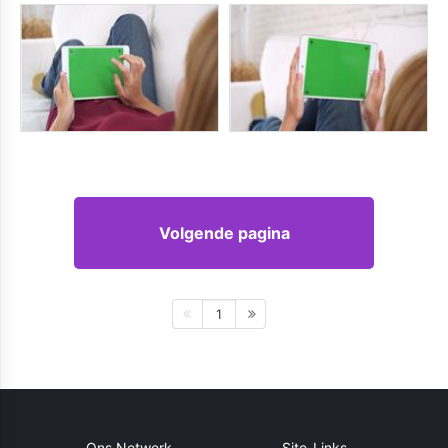
Volgende pagina
1
Ons Netwerk
Site-Links