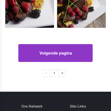
Volgende pagina
1
Ons Netwerk
Site-Links