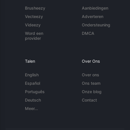
Brusheezy
Aanbiedingen
Vecteezy
Adverteren
Videezy
Ondersteuning
Word een
DMCA
provider
Talen
Over Ons
English
Over ons
Español
Ons team
Português
Onze blog
Deutsch
Contact
Meer...