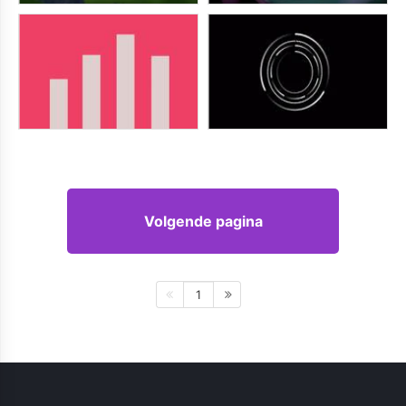
Volgende pagina
1