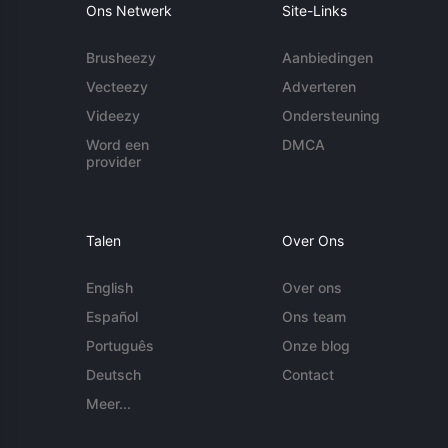
Ons Netwerk
Site-Links
Brusheezy
Aanbiedingen
Vecteezy
Adverteren
Videezy
Ondersteuning
Word een
DMCA
provider
Talen
Over Ons
English
Over ons
Español
Ons team
Português
Onze blog
Deutsch
Contact
Meer...