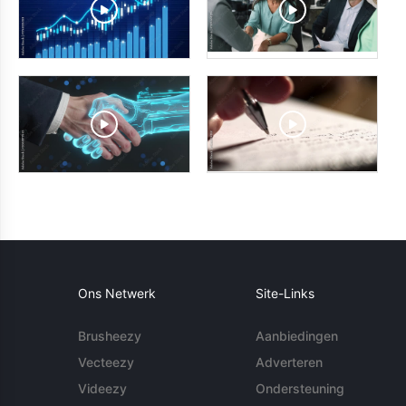
Ons Netwerk
Site-Links
Brusheezy
Aanbiedingen
Vecteezy
Adverteren
Videezy
Ondersteuning