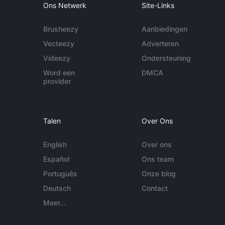
Ons Netwerk
Site-Links
Brusheezy
Aanbiedingen
Vecteezy
Adverteren
Videezy
Ondersteuning
Word een
DMCA
provider
Talen
Over Ons
English
Over ons
Español
Ons team
Português
Onze blog
Deutsch
Contact
Meer...