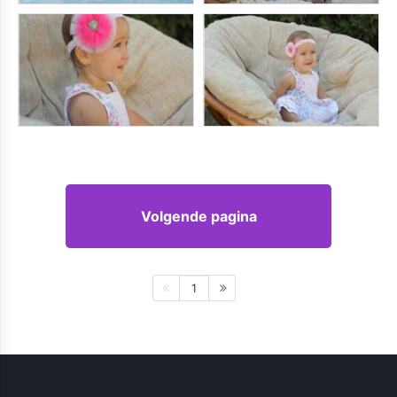
Volgende pagina
1