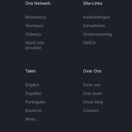
Ons Netwerk
Site-Links
Brusheezy
Aanbiedingen
Vecteezy
Adverteren
Videezy
Ondersteuning
Word een
DMCA
provider
Talen
Over Ons
English
Over ons
Español
Ons team
Português
Onze blog
Deutsch
Contact
Meer...